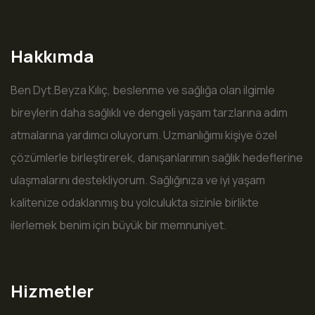
Hakkımda
Ben Dyt.Beyza Kılıç, beslenme ve sağlığa olan ilgimle
bireylerin daha sağlıklı ve dengeli yaşam tarzlarına adım
atmalarına yardımcı oluyorum. Uzmanlığımı kişiye özel
çözümlerle birleştirerek, danışanlarımın sağlık hedeflerine
ulaşmalarını destekliyorum. Sağlığınıza ve iyi yaşam
kalitenize odaklanmış bu yolculukta sizinle birlikte
ilerlemek benim için büyük bir memnuniyet.
Hizmetler