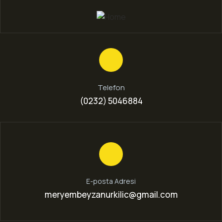
Telefon
(0232) 5046884
E-posta Adresi
meryembeyzanurkilic@gmail.com