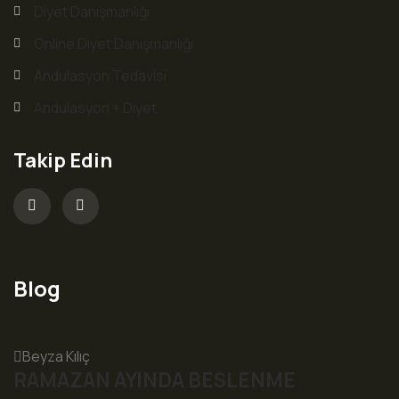
Diyet Danışmanlığı
Online Diyet Danışmanlığı
Andulasyon Tedavisi
Andulasyon + Diyet
Takip Edin
Blog
Beyza Kılıç
RAMAZAN AYINDA BESLENME