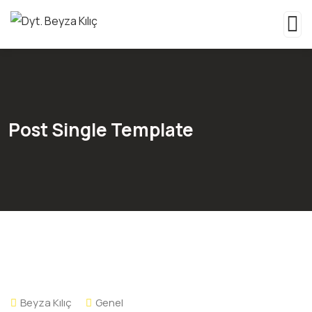
Post Single Template
Beyza Kılıç
Genel