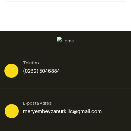
Telefon
(0232) 5046884
E-posta Adresi
meryembeyzanurkilic@gmail.com