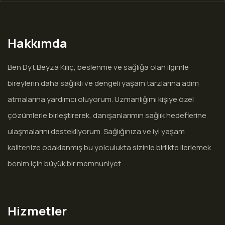
Hakkımda
Ben Dyt.Beyza Kılıç, beslenme ve sağlığa olan ilgimle
bireylerin daha sağlıklı ve dengeli yaşam tarzlarına adım
atmalarına yardımcı oluyorum. Uzmanlığımı kişiye özel
çözümlerle birleştirerek, danışanlarımın sağlık hedeflerine
ulaşmalarını destekliyorum. Sağlığınıza ve iyi yaşam
kalitenize odaklanmış bu yolculukta sizinle birlikte ilerlemek
benim için büyük bir memnuniyet.
Hizmetler