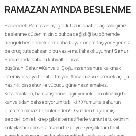
RAMAZAN AYINDA BESLENME
Eveeeeet, Ramazan ayı geldi. Uzun saatler aç kaldığımız,
beslenme düzenimizin oldukça değiştiği bu dönemde
dengeli beslenmek çok daha büyük önem taşıyor.Eğer siz
de oruç tutacaksanız bu yazıyı mutlaka okuyunnn!
Sahur
Ramazanda sahuru kahvaltı olarak
düşünün. Sahur=Kahvaltı. Çoğu insan sahura kalkmak
istemiyor veya tercih etmiyor. Ancak uzun sürecek açlığa
hazırlık için sahur ile vücudu güne hazırlamalıyız.
Kızartmaların, hamur işlerinin, ağır yemeklerin olmadığı bir
kahvaltıdan bahsediyorum tabii ki 🙂 Yumurta sahurun
olmazsa olmaz besinlerinden! O yüzden haşlanmış,
sebzeli, omlet, krep gibi alternatiflerle yumurta tüketimini
kolaylaştırabilirsiniz. Yumurta-peynir-yeşillik tam tahıl