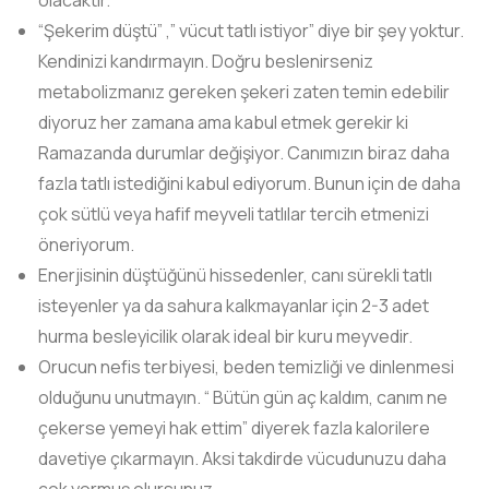
olacaktır.
“Şekerim düştü” ,” vücut tatlı istiyor” diye bir şey yoktur.
Kendinizi kandırmayın. Doğru beslenirseniz
metabolizmanız gereken şekeri zaten temin edebilir
diyoruz her zamana ama kabul etmek gerekir ki
Ramazanda durumlar değişiyor. Canımızın biraz daha
fazla tatlı istediğini kabul ediyorum. Bunun için de daha
çok sütlü veya hafif meyveli tatlılar tercih etmenizi
öneriyorum.
Enerjisinin düştüğünü hissedenler, canı sürekli tatlı
isteyenler ya da sahura kalkmayanlar için 2-3 adet
hurma besleyicilik olarak ideal bir kuru meyvedir.
Orucun nefis terbiyesi, beden temizliği ve dinlenmesi
olduğunu unutmayın. “ Bütün gün aç kaldım, canım ne
çekerse yemeyi hak ettim” diyerek fazla kalorilere
davetiye çıkarmayın. Aksi takdirde vücudunuzu daha